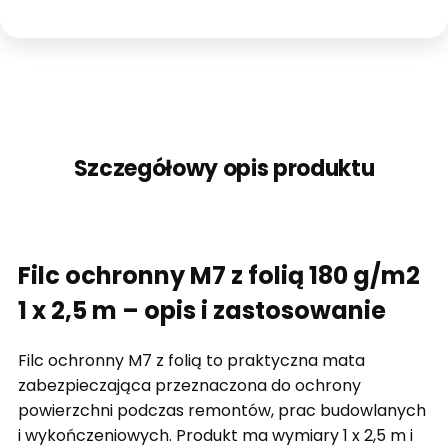
Szczegółowy opis produktu
Filc ochronny M7 z folią 180 g/m2
1 x 2,5 m – opis i zastosowanie
Filc ochronny M7 z folią to praktyczna mata
zabezpieczająca przeznaczona do ochrony
powierzchni podczas remontów, prac budowlanych
i wykończeniowych. Produkt ma wymiary 1 x 2,5 m i