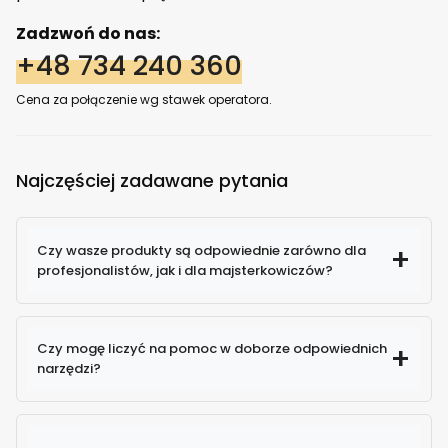
Zadzwoń do nas:
+48 734 240 360
Cena za połączenie wg stawek operatora.
Najczęściej zadawane pytania
Czy wasze produkty są odpowiednie zarówno dla
profesjonalistów, jak i dla majsterkowiczów?
Czy mogę liczyć na pomoc w doborze odpowiednich
narzędzi?