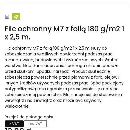
Filc ochronny M7 z folią 180 g/m2 1
x 2,5 m.
Filc ochronny M7 z folią 180 g/m2 1 x 2,5 m służy do
zabezpieczania wrażliwych powierzchni podczas prac
remontowych, budowlanych i wykończeniowych. Gruba
warstwa filcu tłumi uderzenia i pomaga chronić podłoże
przed skutkami upadku narzędzi. Produkt skutecznie
zabezpiecza powierzchnie przed plamami z farb, olejów i
innych środków używanych podczas prac. Spód podklejony
antypoślizgową folią ogranicza przesuwanie się maty po
zabezpieczanej powierzchni. Filc nadaje się do stosowania
wewnątrz i na zewnątrz oraz może być używany
wielokrotnie.
Przejdź do pełnego opisu
z VAT
bez VAT