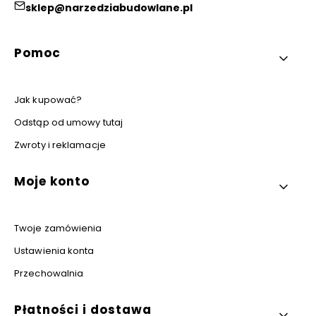
sklep@narzedziabudowlane.pl
Linki w stopce
Pomoc
Jak kupować?
Odstąp od umowy tutaj
Zwroty i reklamacje
Moje konto
Twoje zamówienia
Ustawienia konta
Przechowalnia
Płatności i dostawa