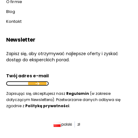
O firmie
Blog
Kontakt
Newsletter
Zapisz się, aby otrzymywać najlepsze oferty i zyskać
dostęp do eksperckich porad.
Twój adres e-mail
Zapisując się, akceptujesz nasz
Regulamin
(w zakresie
dotyczącym Newslettera). Przetwarzanie danych odbywa się
zgodnie z
Polityką prywatności
.
polski
zł