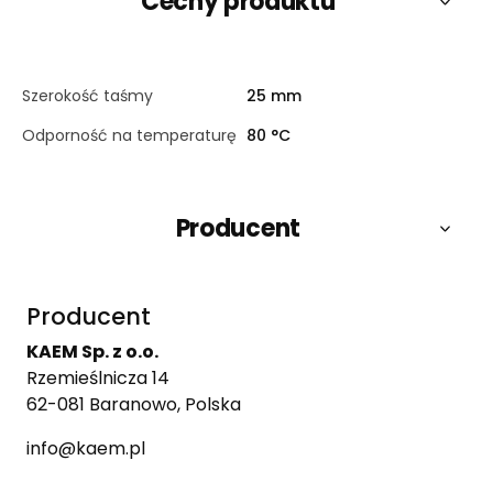
Cechy produktu
Szerokość taśmy
25 mm
Odporność na temperaturę
80 °C
Producent
Producent
KAEM Sp. z o.o.
Rzemieślnicza 14
62-081 Baranowo, Polska
info@kaem.pl