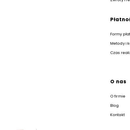
Płatno
Formy pła
Metody i 
Czas real
O nas
O firmie
Blog
Kontakt