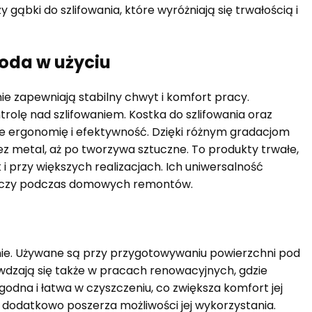
 gąbki do szlifowania, które wyróżniają się trwałością i
goda w użyciu
rmie zapewniają stabilny chwyt i komfort pracy.
rolę nad szlifowaniem. Kostka do szlifowania oraz
ce ergonomię i efektywność. Dzięki różnym gradacjom
z metal, aż po tworzywa sztuczne. To produkty trwałe,
 przy większych realizacjach. Ich uniwersalność
ch czy podczas domowych remontów.
wanie. Używane są przy przygotowywaniu powierzchni pod
wdzają się także w pracach renowacyjnych, gdzie
ygodna i łatwa w czyszczeniu, co zwiększa komfort jej
 dodatkowo poszerza możliwości jej wykorzystania.