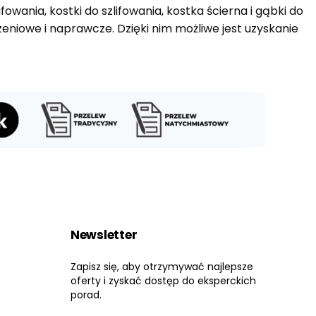
owania, kostki do szlifowania, kostka ścierna i gąbki do
zeniowe i naprawcze. Dzięki nim możliwe jest uzyskanie
Newsletter
Zapisz się, aby otrzymywać najlepsze
oferty i zyskać dostęp do eksperckich
porad.