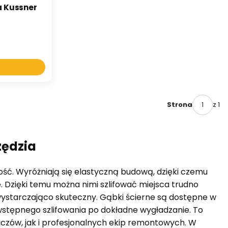
a Kussner
z 1
Strona
zędzia
ość. Wyróżniają się elastyczną budową, dzięki czemu
. Dzięki temu można nimi szlifować miejsca trudno
y wystarczająco skuteczny. Gąbki ścierne są dostępne w
stępnego szlifowania po dokładne wygładzanie. To
czów, jak i profesjonalnych ekip remontowych. W