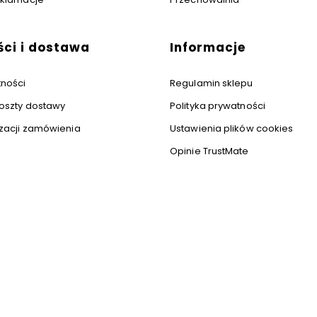
ści i dostawa
Informacje
tności
Regulamin sklepu
koszty dostawy
Polityka prywatności
izacji zamówienia
Ustawienia plików cookies
Opinie TrustMate