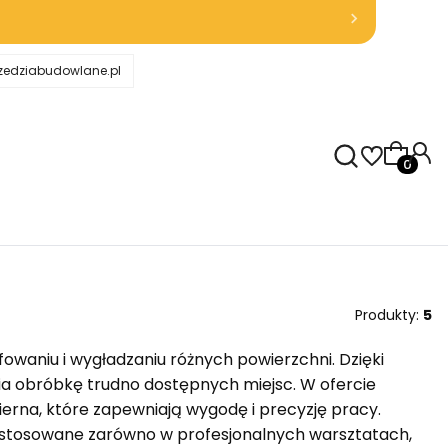
zedziabudowlane.pl
Produkt
Produkty:
5
fowaniu i wygładzaniu różnych powierzchni. Dzięki
wia obróbkę trudno dostępnych miejsc. W ofercie
cierna, które zapewniają wygodę i precyzję pracy.
ne, stosowane zarówno w profesjonalnych warsztatach,