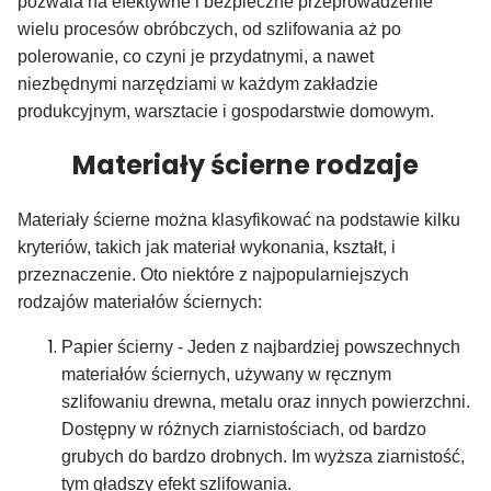
pozwala na efektywne i bezpieczne przeprowadzenie
wielu procesów obróbczych, od szlifowania aż po
polerowanie, co czyni je przydatnymi, a nawet
niezbędnymi narzędziami w każdym zakładzie
produkcyjnym, warsztacie i gospodarstwie domowym.
Materiały ścierne rodzaje
Materiały ścierne można klasyfikować na podstawie kilku
kryteriów, takich jak materiał wykonania, kształt, i
przeznaczenie. Oto niektóre z najpopularniejszych
rodzajów materiałów ściernych:
Papier ścierny - Jeden z najbardziej powszechnych
materiałów ściernych, używany w ręcznym
szlifowaniu drewna, metalu oraz innych powierzchni.
Dostępny w różnych ziarnistościach, od bardzo
grubych do bardzo drobnych. Im wyższa ziarnistość,
tym gładszy efekt szlifowania.